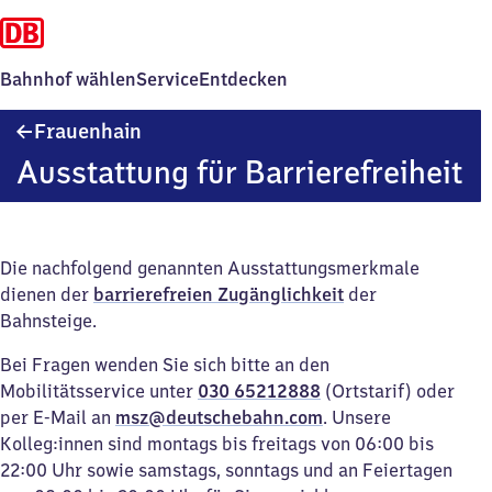
Bahnhof wählen
Service
Entdecken
Frauenhain
Frauenhain
Ausstattung für Barrierefreiheit
Die nachfolgend genannten Ausstattungsmerkmale
dienen der
barrierefreien Zugänglichkeit
der
Bahnsteige.
Bei Fragen wenden Sie sich bitte an den
Mobilitätsservice unter
030 65212888
(Ortstarif) oder
per E-Mail an
msz@deutschebahn.com
. Unsere
Kolleg:innen sind montags bis freitags von 06:00 bis
22:00 Uhr sowie samstags, sonntags und an Feiertagen