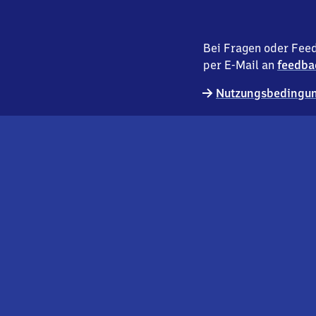
Bei Fragen oder Feed
per E-Mail an
feedba
Nutzungsbedingun
externer
Geschäftskund:innen
Link
Kontakt