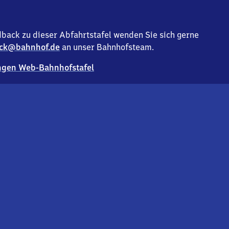
back zu dieser Abfahrtstafel wenden Sie sich gerne
ck@bahnhof.de
an unser Bahnhofsteam.
gen Web-Bahnhofstafel
Deutsc
Analyse v
Co