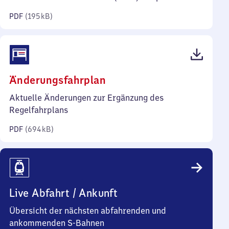
Kilobyte)
PDF
(
195 kB
)
(PDF,
Änderungsfahrplan
694
Aktuelle Änderungen zur Ergänzung des
Kilobyte)
Regelfahrplans
PDF
(
694 kB
)
Live Abfahrt / Ankunft
Übersicht der nächsten abfahrenden und
ankommenden S-Bahnen