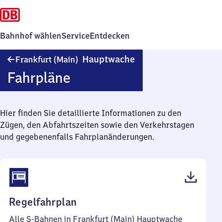
Bahnhof wählen
Service
Entdecken
Frankfurt
Hauptwache
Frankfurt (Main)
(Main)
Fahrpläne
Hauptwache
Hier finden Sie detaillierte Informationen zu den
Zügen, den Abfahrtszeiten sowie den Verkehrstagen
und gegebenenfalls Fahrplanänderungen.
(PDF,
Regelfahrplan
195
Alle S-Bahnen in Frankfurt (Main) Hauptwache