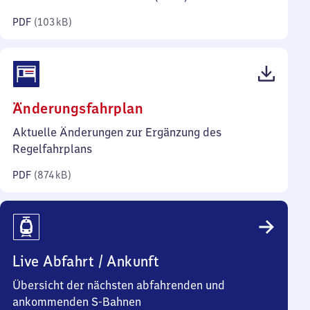
Kilobyte)
PDF
(
103 kB
)
(PDF,
Änderungsfahrplan
874
Aktuelle Änderungen zur Ergänzung des
Kilobyte)
Regelfahrplans
PDF
(
874 kB
)
Live Abfahrt / Ankunft
Übersicht der nächsten abfahrenden und
ankommenden S-Bahnen