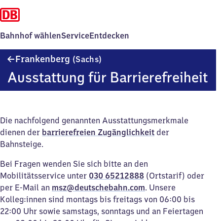
Bahnhof wählen
Service
Entdecken
Frankenberg
Frankenberg
(Sachs)
(Sachsen)
Ausstattung für Barrierefreiheit
Die nachfolgend genannten Ausstattungsmerkmale
dienen der
barrierefreien Zugänglichkeit
der
Bahnsteige.
Bei Fragen wenden Sie sich bitte an den
Mobilitätsservice unter
030 65212888
(Ortstarif) oder
per E-Mail an
msz@deutschebahn.com
. Unsere
Kolleg:innen sind montags bis freitags von 06:00 bis
22:00 Uhr sowie samstags, sonntags und an Feiertagen