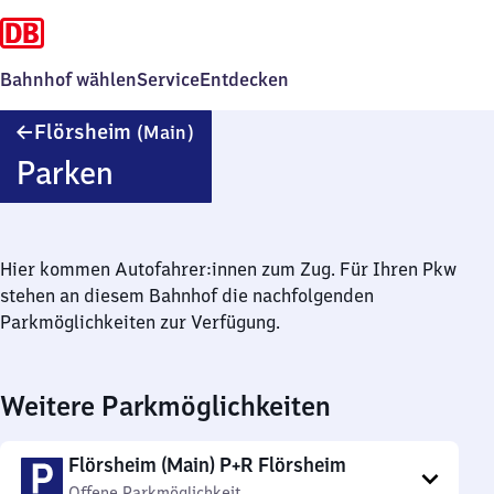
Bahnhof wählen
Service
Entdecken
Flörsheim
Flörsheim
(Main)
(Main)
Parken
Hier kommen Autofahrer:innen zum Zug. Für Ihren Pkw
stehen an diesem Bahnhof die nachfolgenden
Parkmöglichkeiten zur Verfügung.
Weitere Parkmöglichkeiten
Flörsheim (Main) P+R Flörsheim
Offene Parkmöglichkeit