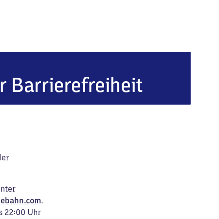
r Barrierefreiheit
der
unter
ebahn.com
.
s 22:00 Uhr