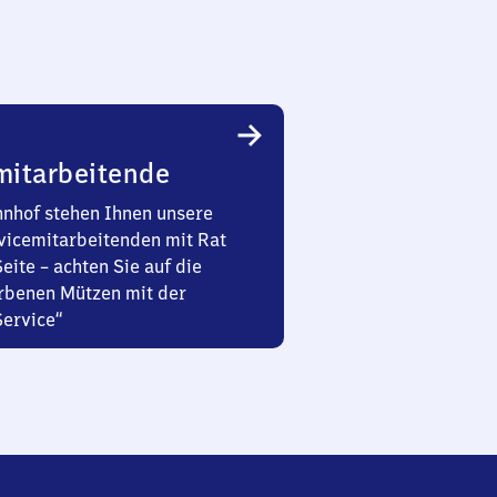
mitarbeitende
nhof stehen Ihnen unsere
vicemitarbeitenden mit Rat
Seite – achten Sie auf die
rbenen Mützen mit der
Service“