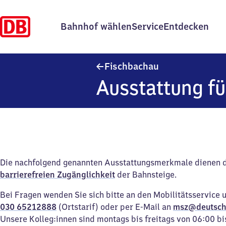
Bahnhof wählen
Service
Entdecken
Fischbachau
Fischbachau
Ausstattung fü
Die nachfolgend genannten Ausstattungsmerkmale dienen 
barrierefreien Zugänglichkeit
der Bahnsteige.
Bei Fragen wenden Sie sich bitte an den Mobilitätsservice 
030 65212888
(Ortstarif) oder per E-Mail an
msz@deutsch
Unsere Kolleg:innen sind montags bis freitags von 06:00 bi