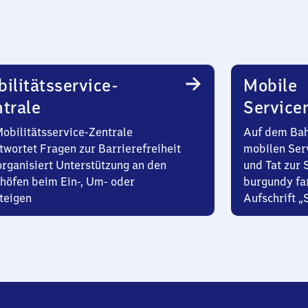
ilitätsservice-
Mobile
trale
Service
Mobilitätsservice-Zentrale
Auf dem Bah
twortet Fragen zur Barrierefreiheit
mobilen Ser
organisiert Unterstützung an den
und Tat zur 
höfen beim Ein-, Um- oder
burgundy fa
teigen
Aufschrift „