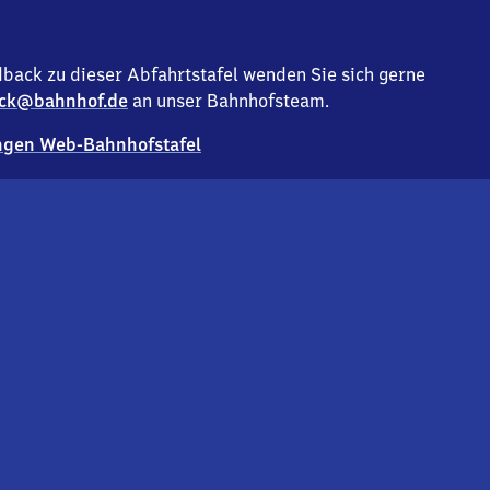
back zu dieser Abfahrtstafel wenden Sie sich gerne
ck@bahnhof.de
an unser Bahnhofsteam.
gen Web-Bahnhofstafel
Deutsc
Analyse v
Co