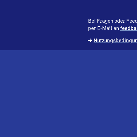
Bei Fragen oder Feed
per E-Mail an
feedba
Nutzungsbedingun
externer
Geschäftskund:innen
Link
Kontakt