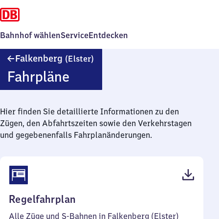
Bahnhof wählen
Service
Entdecken
Falkenberg
Falkenberg
(Elster)
(Elster)
Fahrpläne
Hier finden Sie detaillierte Informationen zu den
Zügen, den Abfahrtszeiten sowie den Verkehrstagen
und gegebenenfalls Fahrplanänderungen.
(PDF,
Regelfahrplan
54
Alle Züge und S-Bahnen in Falkenberg (Elster)