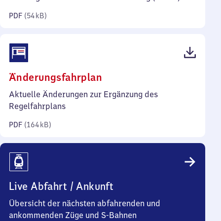
Kilobyte)
PDF
(
54 kB
)
(PDF,
Änderungsfahrplan
164
Aktuelle Änderungen zur Ergänzung des
Kilobyte)
Regelfahrplans
PDF
(
164 kB
)
Live Abfahrt / Ankunft
Übersicht der nächsten abfahrenden und
ankommenden Züge und S-Bahnen