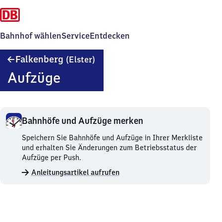
Bahnhof wählen
Service
Entdecken
Falkenberg
Falkenberg
(Elster)
(Elster)
Aufzüge
Bahnhöfe und Aufzüge merken
Bahnhöfe
Speichern Sie Bahnhöfe und Aufzüge in Ihrer Merkliste
und
und erhalten Sie Änderungen zum Betriebsstatus der
Aufzüge
Aufzüge per Push.
merken.
Anleitungsartikel aufrufen