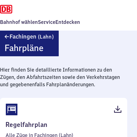
Bahnhof wählen
Service
Entdecken
Fachingen
Fachingen
(Lahn)
(Lahn)
Fahrpläne
Hier finden Sie detaillierte Informationen zu den
Zügen, den Abfahrtszeiten sowie den Verkehrstagen
und gegebenenfalls Fahrplanänderungen.
(PDF,
Regelfahrplan
42
Alle Züge in Fachingen (Lahn)