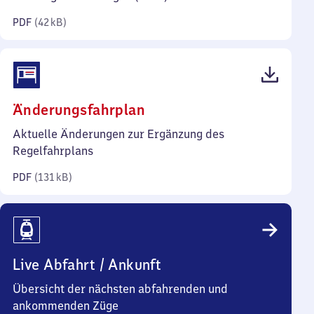
Kilobyte)
PDF
(
42 kB
)
(PDF,
Änderungsfahrplan
131
Aktuelle Änderungen zur Ergänzung des
Kilobyte)
Regelfahrplans
PDF
(
131 kB
)
Live Abfahrt / Ankunft
Übersicht der nächsten abfahrenden und
ankommenden Züge