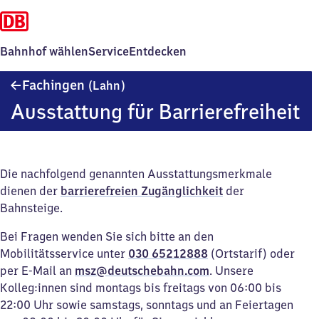
Bahnhof wählen
Service
Entdecken
Fachingen
Fachingen
(Lahn)
(Lahn)
Ausstattung für Barrierefreiheit
Die nachfolgend genannten Ausstattungsmerkmale
dienen der
barrierefreien Zugänglichkeit
der
Bahnsteige.
Bei Fragen wenden Sie sich bitte an den
Mobilitätsservice unter
030 65212888
(Ortstarif) oder
per E-Mail an
msz@deutschebahn.com
. Unsere
Kolleg:innen sind montags bis freitags von 06:00 bis
22:00 Uhr sowie samstags, sonntags und an Feiertagen