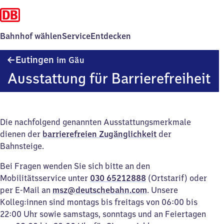
Bahnhof wählen
Service
Entdecken
Eutingen
Eutingen
im Gäu
im Gäu
Ausstattung für Barrierefreiheit
Die nachfolgend genannten Ausstattungsmerkmale
dienen der
barrierefreien Zugänglichkeit
der
Bahnsteige.
Bei Fragen wenden Sie sich bitte an den
Mobilitätsservice unter
030 65212888
(Ortstarif) oder
per E-Mail an
msz@deutschebahn.com
. Unsere
Kolleg:innen sind montags bis freitags von 06:00 bis
22:00 Uhr sowie samstags, sonntags und an Feiertagen