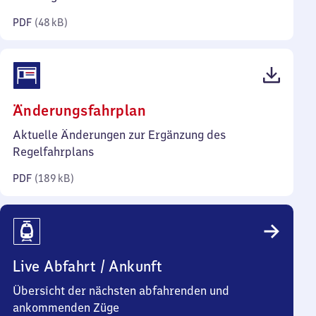
Kilobyte)
PDF
(
48 kB
)
(PDF,
Änderungsfahrplan
189
Aktuelle Änderungen zur Ergänzung des
Kilobyte)
Regelfahrplans
PDF
(
189 kB
)
Live Abfahrt / Ankunft
Übersicht der nächsten abfahrenden und
ankommenden Züge