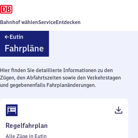
Bahnhof wählen
Service
Entdecken
Eutin
Eutin
Fahrpläne
Hier finden Sie detaillierte Informationen zu den
Zügen, den Abfahrtszeiten sowie den Verkehrstagen
und gegebenenfalls Fahrplanänderungen.
(PDF,
Regelfahrplan
48
Alle Züge in Eutin