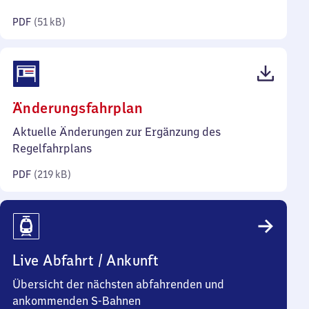
Kilobyte)
PDF
(
51 kB
)
(PDF,
Änderungsfahrplan
219
Aktuelle Änderungen zur Ergänzung des
Kilobyte)
Regelfahrplans
PDF
(
219 kB
)
Live Abfahrt / Ankunft
Übersicht der nächsten abfahrenden und
ankommenden S-Bahnen