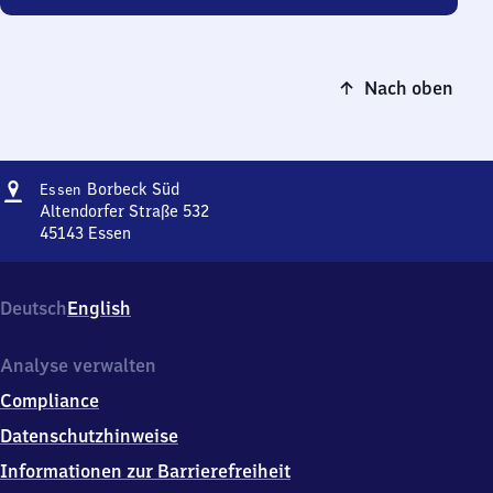
Nach oben
Adresse
Essen-
Borbeck Süd
Essen
Borbeck
Altendorfer Straße 532
Süd
45143
Essen
Essen-
Borbeck
Süd,
Deutsch
English
Altendorfer
Straße
532,
Analyse verwalten
4
Compliance
5
1
Datenschutzhinweise
4
Informationen zur Barrierefreiheit
3