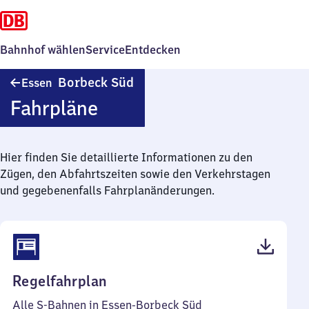
Bahnhof wählen
Service
Entdecken
Essen-
Borbeck Süd
Essen
Borbeck
Fahrpläne
Süd
Hier finden Sie detaillierte Informationen zu den
Zügen, den Abfahrtszeiten sowie den Verkehrstagen
und gegebenenfalls Fahrplanänderungen.
(PDF,
Regelfahrplan
51
Alle S-Bahnen in Essen-Borbeck Süd