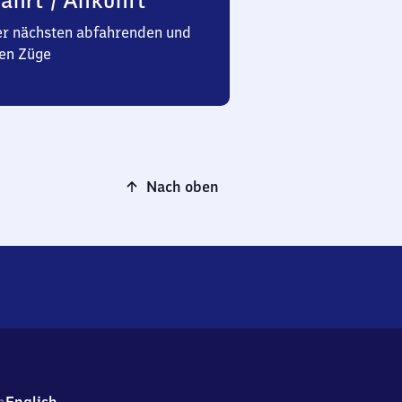
ahrt / Ankunft
er nächsten abfahrenden und
en Züge
Nach oben