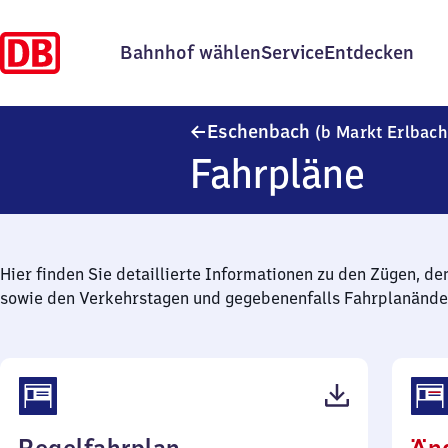
Bahnhof wählen
Service
Entdecken
Eschenbach
(b Markt Erlbach
Fahrpläne
Hier finden Sie detaillierte Informationen zu den Zügen, de
sowie den Verkehrstagen und gegebenenfalls Fahrplanände
(PDF,