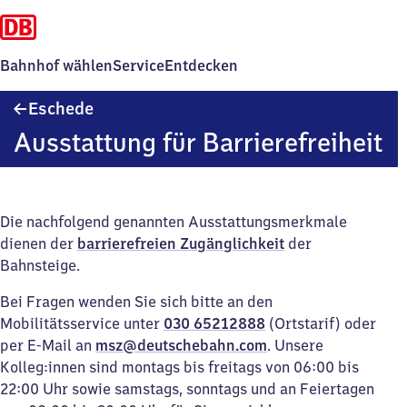
Bahnhof wählen
Service
Entdecken
Eschede
Eschede
Ausstattung für Barrierefreiheit
Die nachfolgend genannten Ausstattungsmerkmale
dienen der
barrierefreien Zugänglichkeit
der
Bahnsteige.
Bei Fragen wenden Sie sich bitte an den
Mobilitätsservice unter
030 65212888
(Ortstarif) oder
per E-Mail an
msz@deutschebahn.com
. Unsere
Kolleg:innen sind montags bis freitags von 06:00 bis
22:00 Uhr sowie samstags, sonntags und an Feiertagen