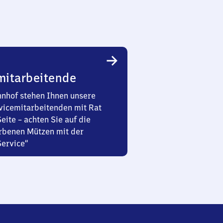
mitarbeitende
nhof stehen Ihnen unsere
vicemitarbeitenden mit Rat
Seite – achten Sie auf die
rbenen Mützen mit der
Service“