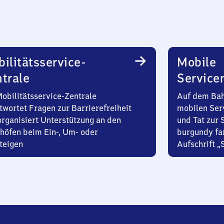
ilitätsservice-
Mobile
trale
Service
Mobilitätsservice-Zentrale
Auf dem Bah
twortet Fragen zur Barrierefreiheit
mobilen Ser
organisiert Unterstützung an den
und Tat zur 
höfen beim Ein-, Um- oder
burgundy fa
teigen
Aufschrift „