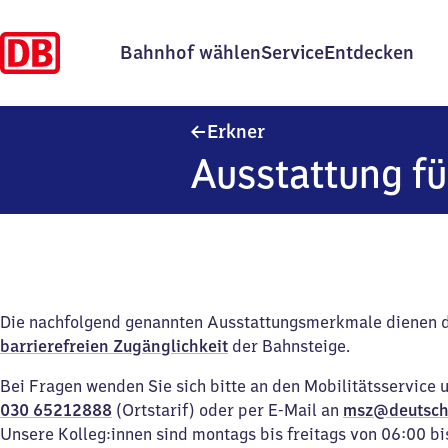
Bahnhof wählen
Service
Entdecken
Erkner
Erkner
Ausstattung fü
Die nachfolgend genannten Ausstattungsmerkmale dienen 
barrierefreien Zugänglichkeit
der Bahnsteige.
Bei Fragen wenden Sie sich bitte an den Mobilitätsservice 
030 65212888
(Ortstarif) oder per E-Mail an
msz@deutsch
Unsere Kolleg:innen sind montags bis freitags von 06:00 bi