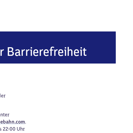
r Barrierefreiheit
der
unter
ebahn.com
.
s 22:00 Uhr