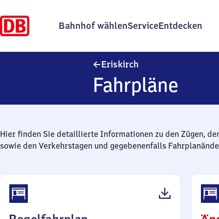
Bahnhof wählen
Service
Entdecken
Eriskirch
Eriskirch
Fahrpläne
Hier finden Sie detaillierte Informationen zu den Zügen, de
sowie den Verkehrstagen und gegebenenfalls Fahrplanände
(PDF,