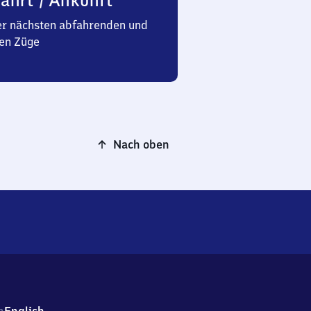
ahrt / Ankunft
er nächsten abfahrenden und
en Züge
Nach oben