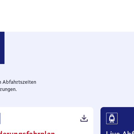
n Abfahrtszeiten
rungen.
(PDF,