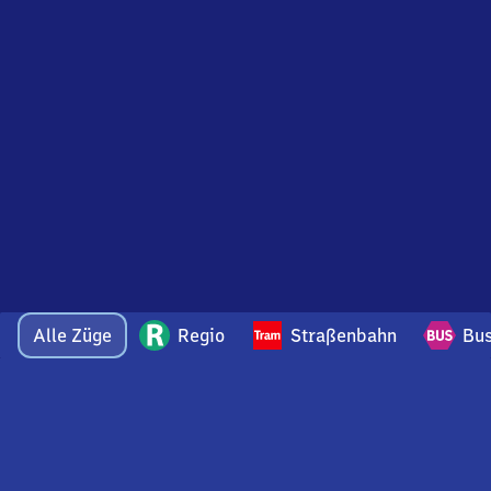
Alle Züge
Regio
Straßenbahn
Bu
Bei Fragen oder Feedback zu dieser Abfahrtstafel
wenden Sie sich gerne per E-Mail an