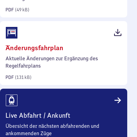
Kilobyte)
PDF
(
49 kB
)
(PDF,
Änderungsfahrplan
131
Aktuelle Änderungen zur Ergänzung des
Kilobyte)
Regelfahrplans
PDF
(
131 kB
)
Live Abfahrt / Ankunft
Übersicht der nächsten abfahrenden und
ankommenden Züge