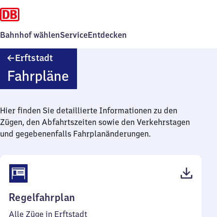
Bahnhof wählen
Service
Entdecken
Erftstadt
Erftstadt
Fahrpläne
Hier finden Sie detaillierte Informationen zu den
Zügen, den Abfahrtszeiten sowie den Verkehrstagen
und gegebenenfalls Fahrplanänderungen.
(PDF,
Regelfahrplan
49
Alle Züge in Erftstadt