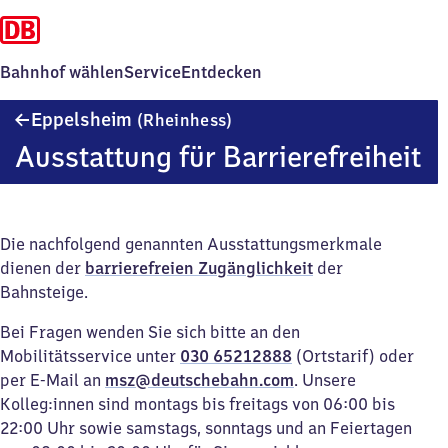
Bahnhof wählen
Service
Entdecken
Eppelsheim
Eppelsheim
(Rheinhess)
(Rheinhessen)
Ausstattung für Barrierefreiheit
Die nachfolgend genannten Ausstattungsmerkmale
dienen der
barrierefreien Zugänglichkeit
der
Bahnsteige.
Bei Fragen wenden Sie sich bitte an den
Mobilitätsservice unter
030 65212888
(Ortstarif) oder
per E-Mail an
msz@deutschebahn.com
. Unsere
Kolleg:innen sind montags bis freitags von 06:00 bis
22:00 Uhr sowie samstags, sonntags und an Feiertagen