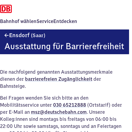
Bahnhof wählen
Service
Entdecken
Ensdorf
Ensdorf
(Saar)
(Saar)
Ausstattung für Barrierefreiheit
Die nachfolgend genannten Ausstattungsmerkmale
dienen der
barrierefreien Zugänglichkeit
der
Bahnsteige.
Bei Fragen wenden Sie sich bitte an den
Mobilitätsservice unter
030 65212888
(Ortstarif) oder
per E-Mail an
msz@deutschebahn.com
. Unsere
Kolleg:innen sind montags bis freitags von 06:00 bis
22:00 Uhr sowie samstags, sonntags und an Feiertagen