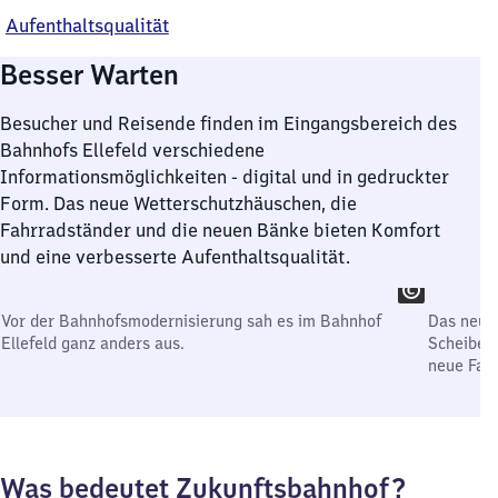
Aufenthaltsqualität
Besser Warten
Besucher und Reisende finden im Eingangsbereich des
Bahnhofs Ellefeld verschiedene
Informationsmöglichkeiten - digital und in gedruckter
Form. Das neue Wetterschutzhäuschen, die
Fahrradständer und die neuen Bänke bieten Komfort
und eine verbesserte Aufenthaltsqualität.
Vor der Bahnhofsmodernisierung sah es im Bahnhof
Das neue
Ellefeld ganz anders aus.
Scheiben 
neue Fah
Was bedeutet Zukunftsbahnhof?