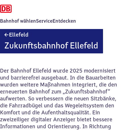
Bahnhof wählen
Service
Entdecken
Ellefeld
Ellefeld
Zukunftsbahnhof Ellefeld
Der Bahnhof Ellefeld wurde 2025 modernisiert
und barrierefrei ausgebaut. In die Bauarbeiten
wurden weitere Maßnahmen integriert, die den
erneuerten Bahnhof zum „Zukunftsbahnhof“
aufwerten. So verbessern die neuen Sitzbänke,
die Fahrradbügel und das Wegeleitsystem den
Komfort und die Aufenthaltsqualität. Ein
zweizeiliger digitaler Anzeiger bietet bessere
Informationen und Orientierung. In Richtung