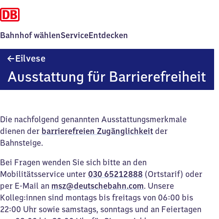
Bahnhof wählen
Service
Entdecken
Eilvese
Eilvese
Ausstattung für Barrierefreiheit
Die nachfolgend genannten Ausstattungsmerkmale
dienen der
barrierefreien Zugänglichkeit
der
Bahnsteige.
Bei Fragen wenden Sie sich bitte an den
Mobilitätsservice unter
030 65212888
(Ortstarif) oder
per E-Mail an
msz@deutschebahn.com
. Unsere
Kolleg:innen sind montags bis freitags von 06:00 bis
22:00 Uhr sowie samstags, sonntags und an Feiertagen