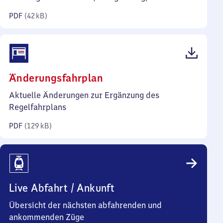
Kilobyte)
PDF
(
42 kB
)
(PDF,
Änderungsfahrplan
129
Aktuelle Änderungen zur Ergänzung des
Kilobyte)
Regelfahrplans
PDF
(
129 kB
)
Live Abfahrt / Ankunft
Übersicht der nächsten abfahrenden und
ankommenden Züge