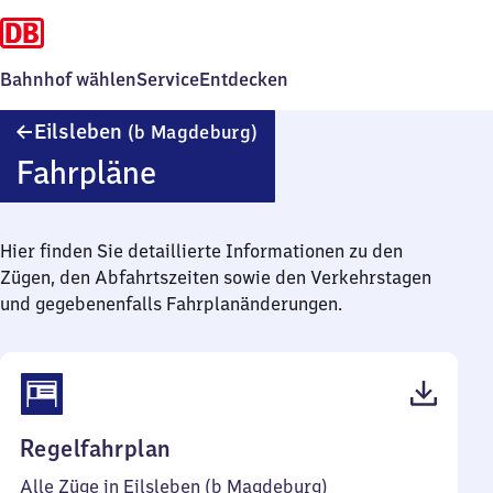
Bahnhof wählen
Service
Entdecken
Eilsleben
Eilsleben
(b Magdeburg)
(bei
Fahrpläne
Magdeburg)
Hier finden Sie detaillierte Informationen zu den
Zügen, den Abfahrtszeiten sowie den Verkehrstagen
und gegebenenfalls Fahrplanänderungen.
(PDF,
Regelfahrplan
42
Alle Züge in Eilsleben (b Magdeburg)