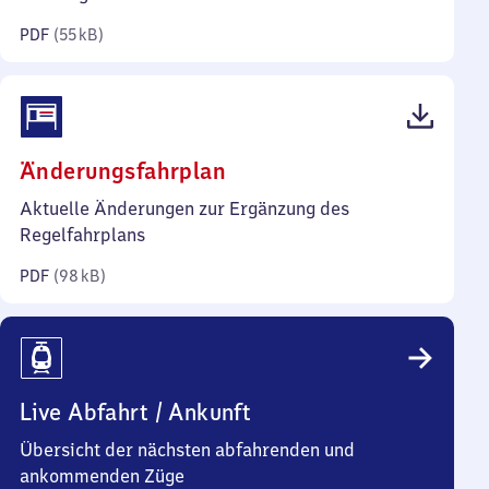
Kilobyte)
PDF
(
55 kB
)
(PDF,
Änderungsfahrplan
98
Aktuelle Änderungen zur Ergänzung des
Kilobyte)
Regelfahrplans
PDF
(
98 kB
)
Live Abfahrt / Ankunft
Übersicht der nächsten abfahrenden und
ankommenden Züge