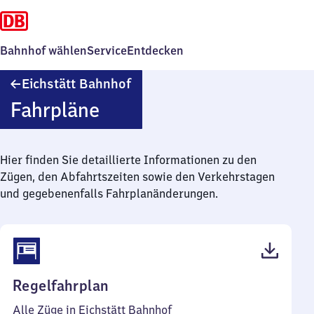
Bahnhof wählen
Service
Entdecken
Eichstätt
Eichstätt Bahnhof
Bahnhof
Fahrpläne
Hier finden Sie detaillierte Informationen zu den
Zügen, den Abfahrtszeiten sowie den Verkehrstagen
und gegebenenfalls Fahrplanänderungen.
(PDF,
Regelfahrplan
55
Alle Züge in Eichstätt Bahnhof