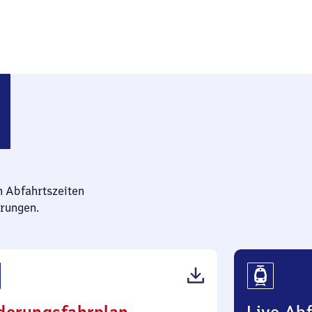
n Abfahrtszeiten
rungen.
(PDF,