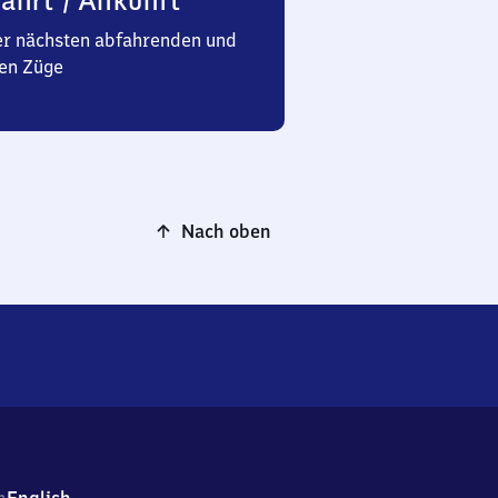
ahrt / Ankunft
er nächsten abfahrenden und
en Züge
Nach oben