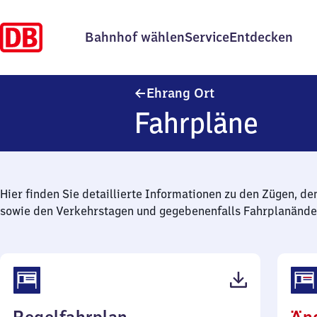
Bahnhof wählen
Service
Entdecken
Ehrang Ort
Ehrang Ort
Fahrpläne
Hier finden Sie detaillierte Informationen zu den Zügen, de
sowie den Verkehrstagen und gegebenenfalls Fahrplanände
(PDF,