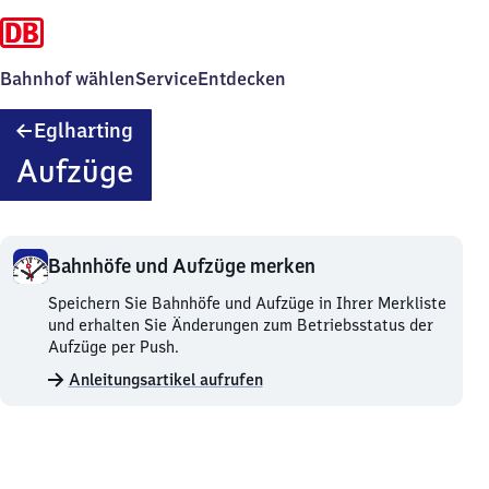
Bahnhof wählen
Service
Entdecken
Eglharting
Eglharting
Aufzüge
Bahnhöfe und Aufzüge merken
Bahnhöfe
Speichern Sie Bahnhöfe und Aufzüge in Ihrer Merkliste
und
und erhalten Sie Änderungen zum Betriebsstatus der
Aufzüge
Aufzüge per Push.
merken.
Anleitungsartikel aufrufen