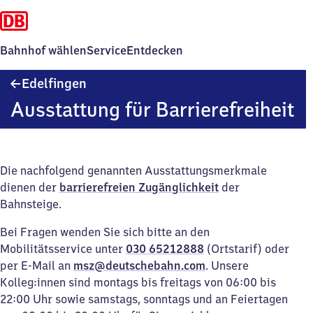
Bahnhof wählen
Service
Entdecken
Edelfingen
Edelfingen
Ausstattung für Barrierefreiheit
Die nachfolgend genannten Ausstattungsmerkmale
dienen der
barrierefreien Zugänglichkeit
der
Bahnsteige.
Bei Fragen wenden Sie sich bitte an den
Mobilitätsservice unter
030 65212888
(Ortstarif) oder
per E-Mail an
msz@deutschebahn.com
. Unsere
Kolleg:innen sind montags bis freitags von 06:00 bis
22:00 Uhr sowie samstags, sonntags und an Feiertagen