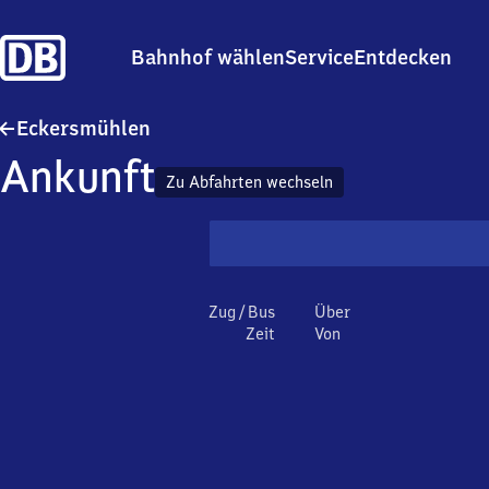
Bahnhof wählen
Service
Entdecken
Eckersmühlen
Eckersmühlen
Ankunft
Zu Abfahrten wechseln
Zug / Bus
Über
Zeit
Von