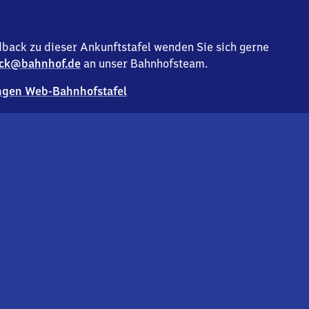
back zu dieser Ankunftstafel wenden Sie sich gerne
ck@bahnhof.de
an unser Bahnhofsteam.
gen Web-Bahnhofstafel
Deutsc
Analyse v
Co