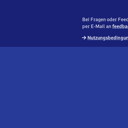
Bei Fragen oder Feed
per E-Mail an
feedba
Nutzungsbedingun
externer
Geschäftskund:innen
Link
Kontakt