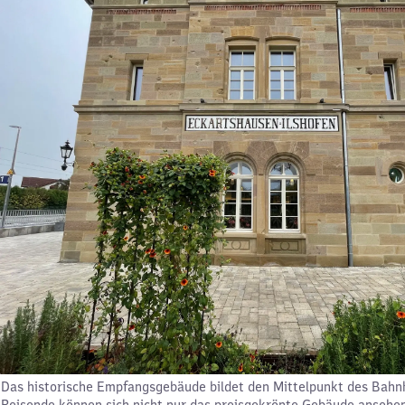
Das historische Empfangsgebäude bildet den Mittelpunkt des Bahn