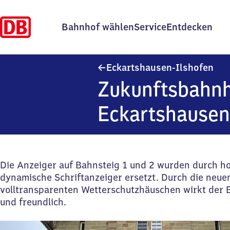
Bahnhof wählen
Service
Entdecken
Eck
Eckartshausen-Ilshofen
Zukunftsbahn
Eckartshausen
Die Anzeiger auf Bahnsteig 1 und 2 wurden durch h
dynamische Schriftanzeiger ersetzt. Durch die neue
volltransparenten Wetterschutzhäuschen wirkt der B
und freundlich.