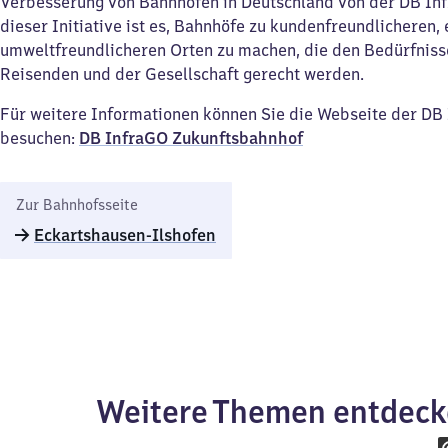
Verbesserung von Bahnhöfen in Deutschland von der DB Inf
dieser Initiative ist es, Bahnhöfe zu kundenfreundlicheren, 
umweltfreundlicheren Orten zu machen, die den Bedürfniss
Reisenden und der Gesellschaft gerecht werden.
Für weitere Informationen können Sie die Webseite der D
besuchen:
DB InfraGO Zukunftsbahnhof​
Zur Bahnhofsseite
Eckartshausen-Ilshofen
Weitere Themen entdec