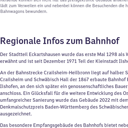
Reisende können sich nicht nur das preisgekrönte Gebäude ansehen
lädt zum Verweilen ein und nebenbei können die Besuchenden die h
Bahnwagons bewundern.
Regionale Infos zum Bahnhof
Der Stadtteil Eckartshausen wurde das erste Mal 1298 als 
erwähnt und ist seit Dezember 1971 Teil der Kleinstadt Ilsh
An der Bahnstrecke Crailsheim-Heilbronn liegt auf halber 
Crailsheim und Schwäbisch Hall der 1867 erbaute Bahnhof 
Ilshofen, an den sich später ein genossenschaftliches Baue
anschloss. Ein Glücksfall für die weitere Entwicklung des O
umfangreicher Sanierung wurde das Gebäude 2022 mit de
Denkmalschutzpreis Baden-Württemberg des Schwäbische
ausgezeichnet.
Das besondere Empfangsgebäude des Bahnhofs bietet nebe