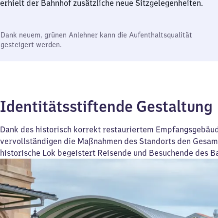
erhielt der Bahnhof zusätzliche neue Sitzgelegenheiten.
Dank neuem, grünen Anlehner kann die Aufenthaltsqualität
gesteigert werden.
Identitätsstiftende Gestaltung
Dank des historisch korrekt restauriertem Empfangsgebäu
vervollständigen die Maßnahmen des Standorts den Gesamt
historische Lok begeistert Reisende und Besuchende des B