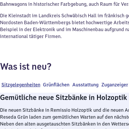
Bahnwagons in historischer Farbgebung, auch Raum für Ver
Die Kleinstadt im Landkreis Schwäbisch Hall im fränkisch 
Nordosten Baden-Württembergs bietet hochwertige Arbeits
Beispiel in der Elektronik und im Maschinenbau aufgrund n
international tätiger Firmen.
Was ist neu?
Sitzgelegenheiten
Grünflächen
Ausstattung
Zuganzeiger
Gemütliche neue Sitzbänke in Holzoptik
Die neuen Sitzbänke in Remissio Holzoptik und die neuen A
Reseda Grün laden zum gemütlichen Warten auf den nächste
Neben den alten ausgetauschten Sitzbänken in den Wetter