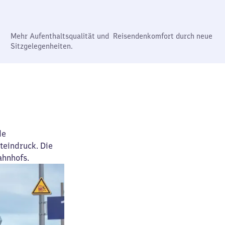
Mehr Aufenthaltsqualität und Reisendenkomfort durch neue
Sitzgelegenheiten.
de
eindruck. Die
ahnhofs.