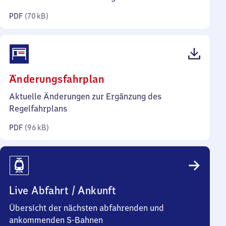
Kilobyte)
PDF
(
70 kB
)
(PDF,
Änderungsfahrplan
96
Aktuelle Änderungen zur Ergänzung des
Kilobyte)
Regelfahrplans
PDF
(
96 kB
)
Live Abfahrt / Ankunft
Übersicht der nächsten abfahrenden und
ankommenden S-Bahnen