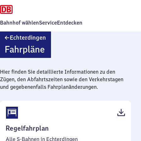
Bahnhof wählen
Service
Entdecken
Echterdingen
Echterdingen
Fahrpläne
Hier finden Sie detaillierte Informationen zu den
Zügen, den Abfahrtszeiten sowie den Verkehrstagen
und gegebenenfalls Fahrplanänderungen.
(PDF,
Regelfahrplan
70
Alle S-Bahnen in Echterdingen