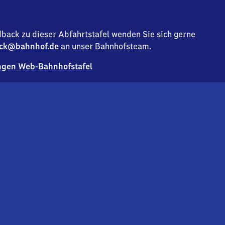
back zu dieser Abfahrtstafel wenden Sie sich gerne
ck@bahnhof.de
an unser Bahnhofsteam.
gen Web-Bahnhofstafel
Deutsc
Analyse v
Co