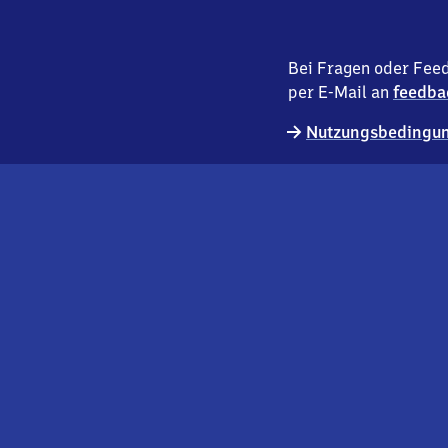
Bei Fragen oder Feed
per E-Mail an
feedba
Nutzungsbedingun
externer
Geschäftskund:innen
Link
Kontakt