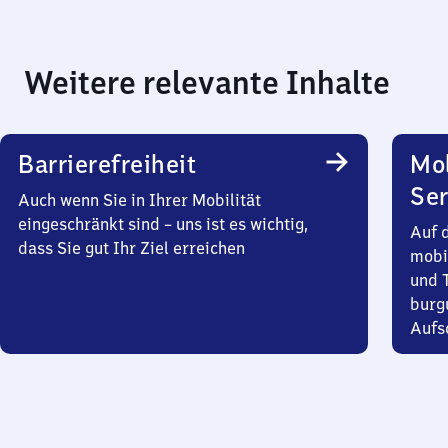
Weitere relevante Inhalte
Barrierefreiheit
Mo
Ser
Auch wenn Sie in Ihrer Mobilität
eingeschränkt sind – uns ist es wichtig,
Auf 
dass Sie gut Ihr Ziel erreichen
mobi
und T
burg
Aufsc