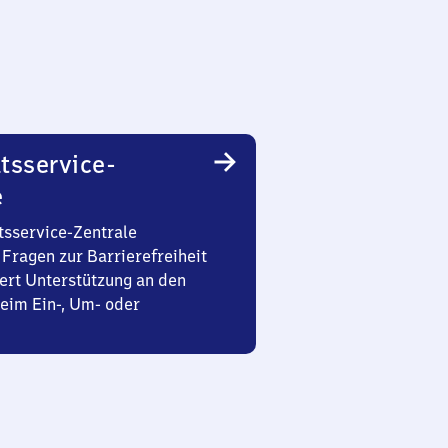
tsservice-
e
tsservice-Zentrale
Fragen zur Barrierefreiheit
ert Unterstützung an den
eim Ein-, Um- oder