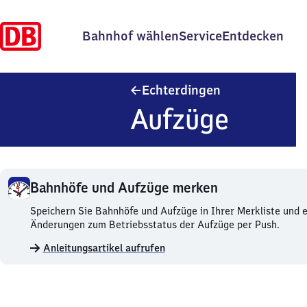
Bahnhof wählen
Service
Entdecken
Echterdingen
Echterdingen
Aufzüge
Bahnhöfe und Aufzüge merken
Bahnhöfe
Speichern Sie Bahnhöfe und Aufzüge in Ihrer Merkliste und e
und
Änderungen zum Betriebsstatus der Aufzüge per Push.
Aufzüge
Anleitungsartikel aufrufen
merken.