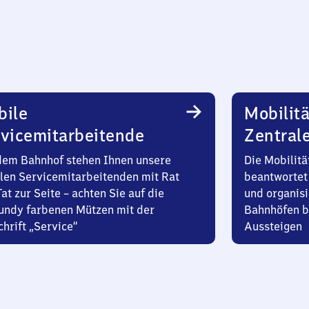
bile
Mobilitä
vicemitarbeitende
Zentral
dem Bahnhof stehen Ihnen unsere
Die Mobilitä
len Servicemitarbeitenden mit Rat
beantwortet 
at zur Seite – achten Sie auf die
und organisi
undy farbenen Mützen mit der
Bahnhöfen b
hrift „Service“
Aussteigen