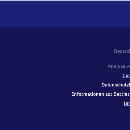
Deutsc
Analyse v
Co
Datenschutz
Informationen zur Barrier
Im