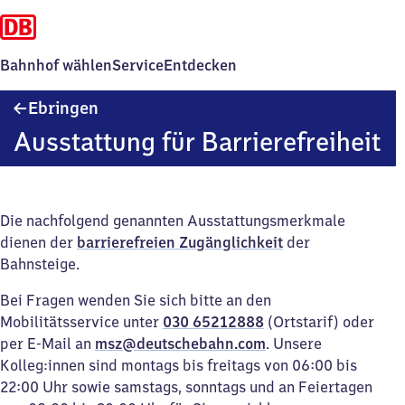
Bahnhof wählen
Service
Entdecken
Ebringen
Ebringen
Ausstattung für Barrierefreiheit
Die nachfolgend genannten Ausstattungsmerkmale
dienen der
barrierefreien Zugänglichkeit
der
Bahnsteige.
Bei Fragen wenden Sie sich bitte an den
Mobilitätsservice unter
030 65212888
(Ortstarif) oder
per E-Mail an
msz@deutschebahn.com
. Unsere
Kolleg:innen sind montags bis freitags von 06:00 bis
22:00 Uhr sowie samstags, sonntags und an Feiertagen