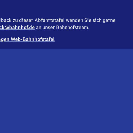
back zu dieser Abfahrtstafel wenden Sie sich gerne
ck@bahnhof.de
an unser Bahnhofsteam.
gen Web-Bahnhofstafel
Deutsc
Analyse v
Co