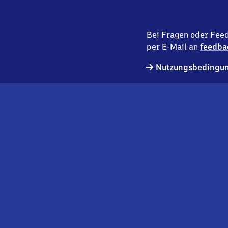
Bei Fragen oder Feed
per E-Mail an
feedba
Nutzungsbedingun
externer
Geschäftskund:innen
Link
Kontakt