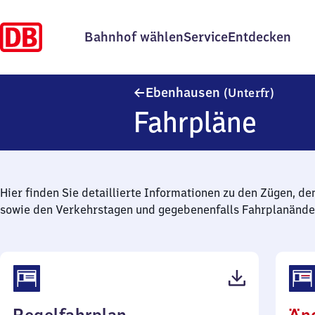
Bahnhof wählen
Service
Entdecken
Ebenha
Ebenhausen
(Unterfr)
Fahrpläne
Hier finden Sie detaillierte Informationen zu den Zügen, de
sowie den Verkehrstagen und gegebenenfalls Fahrplanände
(PDF,