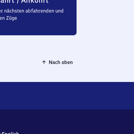
ahrt / Ankunft
er nächsten abfahrenden und
en Züge
Nach oben