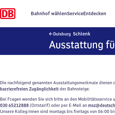
Bahnhof wählen
Service
Entdecken
Duisburg Sc
Schlenk
Duisburg
Ausstattung fü
Die nachfolgend genannten Ausstattungsmerkmale dienen 
barrierefreien Zugänglichkeit
der Bahnsteige.
Bei Fragen wenden Sie sich bitte an den Mobilitätsservice 
030 65212888
(Ortstarif) oder per E-Mail an
msz@deutsch
Unsere Kolleg:innen sind montags bis freitags von 06:00 bi