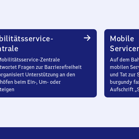
ilitätsservice-
Mobile
trale
Service
Mobilitätsservice-Zentrale
Auf dem Bah
twortet Fragen zur Barrierefreiheit
mobilen Ser
organisiert Unterstützung an den
und Tat zur 
höfen beim Ein-, Um- oder
burgundy fa
teigen
Aufschrift „