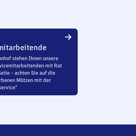
mitarbeitende
nhof stehen Ihnen unsere
vicemitarbeitenden mit Rat
Seite – achten Sie auf die
rbenen Mützen mit der
Service“