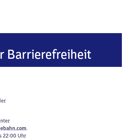
hlenk
r Barrierefreiheit
der
unter
ebahn.com
.
s 22:00 Uhr