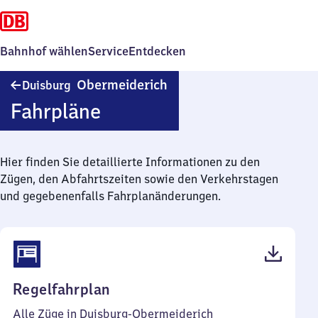
Bahnhof wählen
Service
Entdecken
Duisburg-
Obermeiderich
Duisburg
Obermeiderich
Fahrpläne
Hier finden Sie detaillierte Informationen zu den
Zügen, den Abfahrtszeiten sowie den Verkehrstagen
und gegebenenfalls Fahrplanänderungen.
(PDF,
Regelfahrplan
42
Alle Züge in Duisburg-Obermeiderich