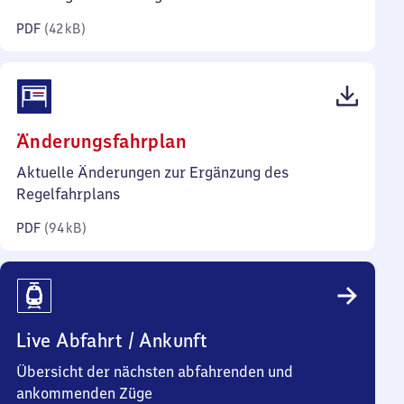
Kilobyte)
PDF
(
42 kB
)
(PDF,
Änderungsfahrplan
94
Aktuelle Änderungen zur Ergänzung des
Kilobyte)
Regelfahrplans
PDF
(
94 kB
)
Live Abfahrt / Ankunft
Übersicht der nächsten abfahrenden und
ankommenden Züge