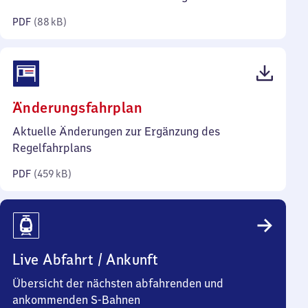
Kilobyte)
PDF
(
88 kB
)
(PDF,
Änderungsfahrplan
459
Aktuelle Änderungen zur Ergänzung des
Kilobyte)
Regelfahrplans
PDF
(
459 kB
)
Live Abfahrt / Ankunft
Übersicht der nächsten abfahrenden und
ankommenden S-Bahnen