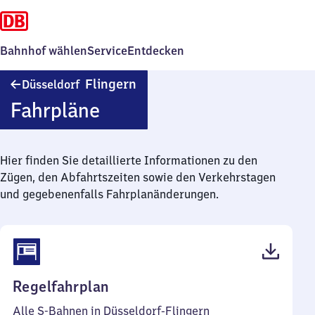
Bahnhof wählen
Service
Entdecken
Düsseldorf-
Flingern
Düsseldorf
Flingern
Fahrpläne
Hier finden Sie detaillierte Informationen zu den
Zügen, den Abfahrtszeiten sowie den Verkehrstagen
und gegebenenfalls Fahrplanänderungen.
(PDF,
Regelfahrplan
88
Alle S-Bahnen in Düsseldorf-Flingern