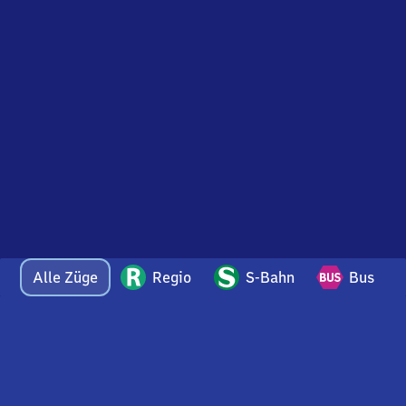
Alle Züge
Regio
S-Bahn
Bus
Bei Fragen oder Feedback zu dieser Ankunftstafel
wenden Sie sich gerne per E-Mail an