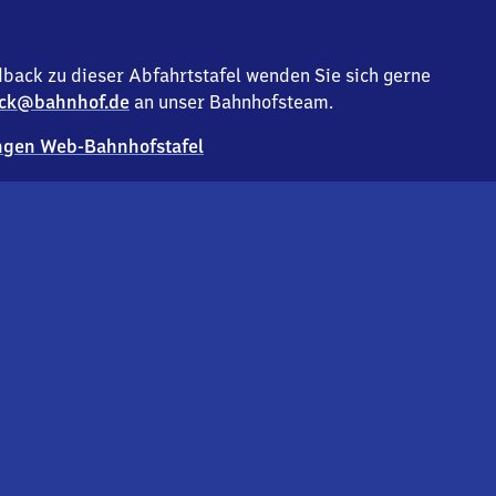
back zu dieser Abfahrtstafel wenden Sie sich gerne
ck@bahnhof.de
an unser Bahnhofsteam.
gen Web-Bahnhofstafel
Deutsc
Analyse v
Co