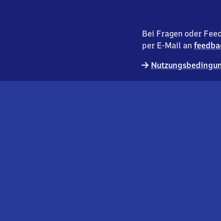
Bei Fragen oder Feed
per E-Mail an
feedba
Nutzungsbedingun
externer
Geschäftskund:innen
Link
Kontakt