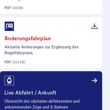
Kilobyte)
PDF
(
45 kB
)
(PDF,
Änderungsfahrplan
161
Aktuelle Änderungen zur Ergänzung des
Kilobyte)
Regelfahrplans
PDF
(
161 kB
)
Live Abfahrt / Ankunft
Übersicht der nächsten abfahrenden und
ankommenden Züge und S-Bahnen