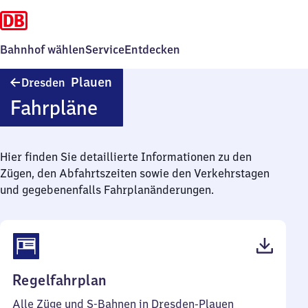
Bahnhof wählen
Service
Entdecken
Dresden-
Plauen
Dresden
Plauen
Fahrpläne
Hier finden Sie detaillierte Informationen zu den
Zügen, den Abfahrtszeiten sowie den Verkehrstagen
und gegebenenfalls Fahrplanänderungen.
(PDF,
Regelfahrplan
45
Alle Züge und S-Bahnen in Dresden-Plauen