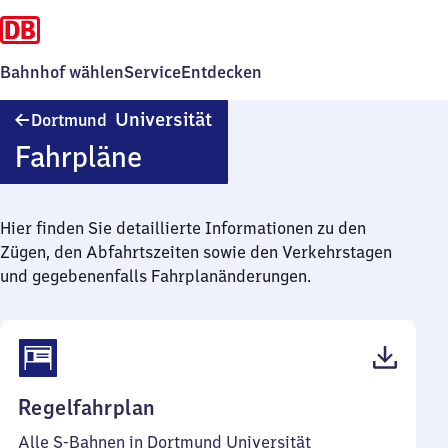
Bahnhof wählen
Service
Entdecken
Dortmund
Universität
Dortmund
Universität
Fahrpläne
Hier finden Sie detaillierte Informationen zu den
Zügen, den Abfahrtszeiten sowie den Verkehrstagen
und gegebenenfalls Fahrplanänderungen.
(PDF,
Regelfahrplan
423
Alle S-Bahnen in Dortmund Universität