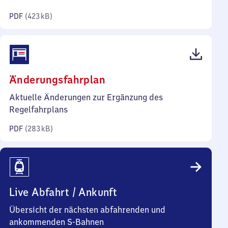
Kilobyte)
PDF
(
423 kB
)
(PDF,
Änderungsfahrplan
283
Aktuelle Änderungen zur Ergänzung des
Kilobyte)
Regelfahrplans
PDF
(
283 kB
)
Live Abfahrt / Ankunft
Übersicht der nächsten abfahrenden und
ankommenden S-Bahnen