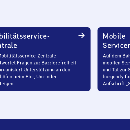
ilitätsservice-
Mobile
trale
Service
Mobilitätsservice-Zentrale
Auf dem Bah
twortet Fragen zur Barrierefreiheit
mobilen Ser
organisiert Unterstützung an den
und Tat zur 
höfen beim Ein-, Um- oder
burgundy fa
teigen
Aufschrift „