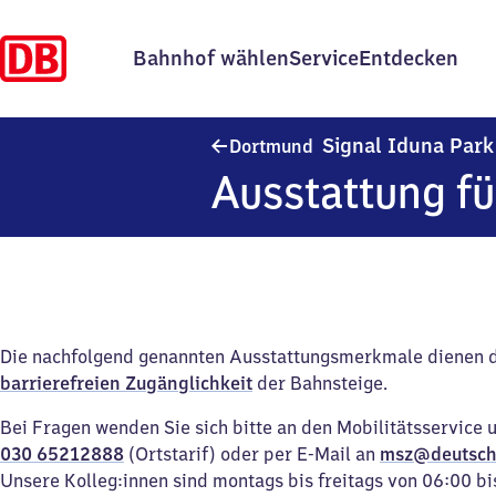
Bahnhof wählen
Service
Entdecken
Signal Iduna Park
Dortmund
Ausstattung fü
Die nachfolgend genannten Ausstattungsmerkmale dienen 
barrierefreien Zugänglichkeit
der Bahnsteige.
Bei Fragen wenden Sie sich bitte an den Mobilitätsservice 
030 65212888
(Ortstarif) oder per E-Mail an
msz@deutsch
Unsere Kolleg:innen sind montags bis freitags von 06:00 bi