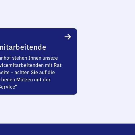
mitarbeitende
nhof stehen Ihnen unsere
vicemitarbeitenden mit Rat
Seite – achten Sie auf die
rbenen Mützen mit der
Service“