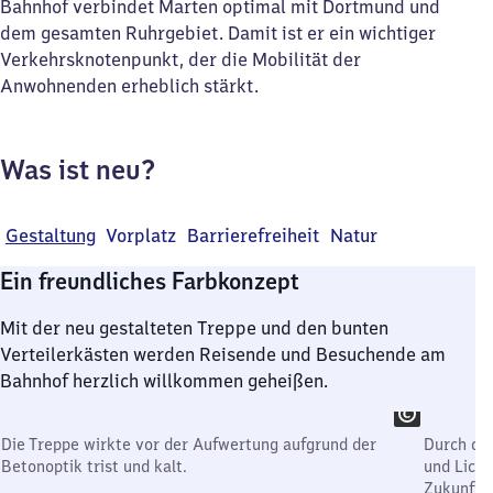
Bahnhof verbindet Marten optimal mit Dortmund und
dem gesamten Ruhrgebiet. Damit ist er ein wichtiger
Verkehrsknotenpunkt, der die Mobilität der
Anwohnenden erheblich stärkt.
Was ist neu?
Gestaltung
Vorplatz
Barrierefreiheit
Natur
Ein freundliches Farbkonzept
Mit der neu gestalteten Treppe und den bunten
Verteilerkästen werden Reisende und Besuchende am
Bahnhof herzlich willkommen geheißen.
Die Treppe wirkte vor der Aufwertung aufgrund der
Durch de
Betonoptik trist und kalt.
und Lich
Zukunfts