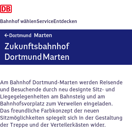
Bahnhof wählen
Service
Entdecken
Dortmund-
Marten
Dortmund
Marten
Zukunftsbahnhof
Dortmund Marten
Am Bahnhof Dortmund-Marten werden Reisende
und Besuchende durch neu designte Sitz- und
Liegegelegenheiten am Bahnsteig und am
Bahnhofsvorplatz zum Verweilen eingeladen.
Das freundliche Farbkonzept der neuen
Sitzmöglichkeiten spiegelt sich in der Gestaltung
der Treppe und der Verteilerkästen wider.