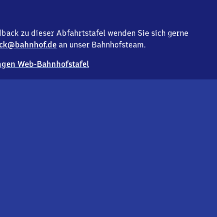
back zu dieser Abfahrtstafel wenden Sie sich gerne
ck@bahnhof.de
an unser Bahnhofsteam.
gen Web-Bahnhofstafel
Deutsc
Analyse v
Co