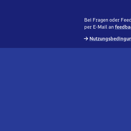
Bei Fragen oder Feed
per E-Mail an
feedba
Nutzungsbedingun
externer
Geschäftskund:innen
Link
Kontakt