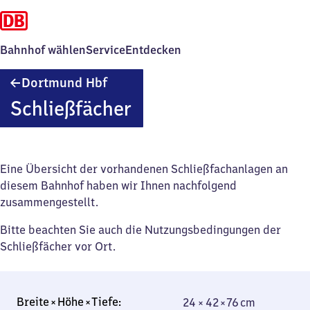
Bahnhof wählen
Service
Entdecken
Dortmund
Dortmund Hbf
Hauptbahnhof
Schließfächer
Eine Übersicht der vorhandenen Schließfachanlagen an
diesem Bahnhof haben wir Ihnen nachfolgend
zusammengestellt.
Bitte beachten Sie auch die Nutzungsbedingungen der
Schließfächer vor Ort.
24 × 42 × 76 cm
24 × 42 × 76 cm