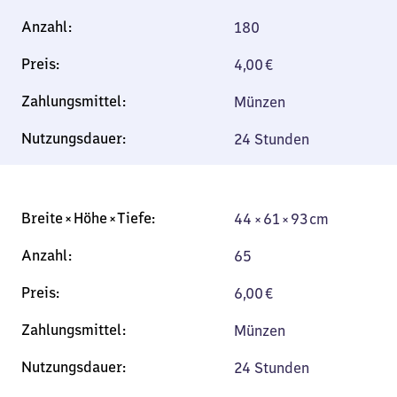
180
4,00
€
Münzen
24 Stunden
44 × 61 × 93 cm
44 × 61 × 93 cm
65
6,00
€
Münzen
24 Stunden