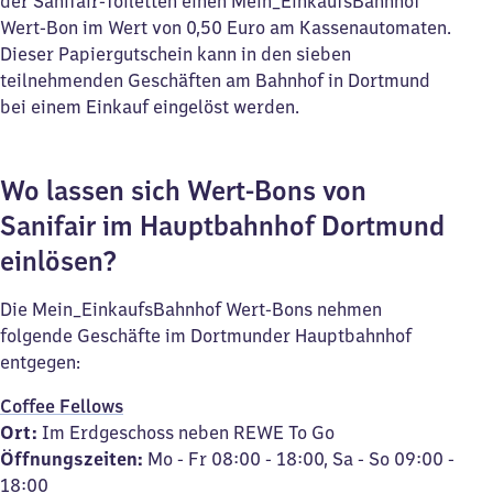
der Sanifair-Toiletten einen Mein_EinkaufsBahnhof
Wert-Bon im Wert von 0,50 Euro am Kassenautomaten.
Dieser Papiergutschein kann in den sieben
teilnehmenden Geschäften am Bahnhof in Dortmund
bei einem Einkauf eingelöst werden.
Wo lassen sich Wert-Bons von
Sanifair im Hauptbahnhof Dortmund
einlösen?
Die Mein_EinkaufsBahnhof Wert-Bons nehmen
folgende Geschäfte im Dortmunder Hauptbahnhof
entgegen:
Coffee Fellows
Ort:
Im Erdgeschoss neben REWE To Go
Öffnungszeiten:
Mo - Fr 08:00 - 18:00, Sa - So 09:00 -
18:00