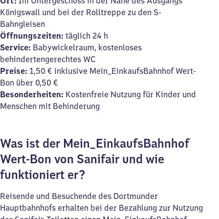
Ort:
Im Untergeschoss in der Nähe des Ausgangs
Königswall und bei der Rolltreppe zu den S-
Bahngleisen
Öffnungszeiten:
täglich 24 h
Service:
Babywickelraum, kostenloses
behindertengerechtes WC
Preise:
1,50 € inklusive Mein_EinkaufsBahnhof Wert-
Bon über 0,50 €
Besonderheiten:
Kostenfreie Nutzung für Kinder und
Menschen mit Behinderung
Was ist der Mein_EinkaufsBahnhof
Wert-Bon von Sanifair und wie
funktioniert er?
Reisende und Besuchende des Dortmunder
Hauptbahnhofs erhalten bei der Bezahlung zur Nutzung