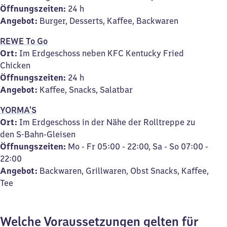
Öffnungszeiten:
24 h
Angebot:
Burger, Desserts, Kaffee, Backwaren
REWE To Go
Ort:
Im Erdgeschoss neben KFC Kentucky Fried
Chicken
Öffnungszeiten:
24 h
Angebot:
Kaffee, Snacks, Salatbar
YORMA'S
Ort:
Im Erdgeschoss in der Nähe der Rolltreppe zu
den S-Bahn-Gleisen
Öffnungszeiten:
Mo - Fr 05:00 - 22:00, Sa - So 07:00 -
22:00
Angebot:
Backwaren, Grillwaren, Obst Snacks, Kaffee,
Tee
Welche Voraussetzungen gelten für