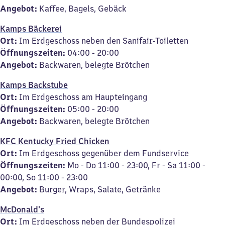
Angebot:
Kaffee, Bagels, Gebäck
Kamps Bäckerei
Ort:
Im Erdgeschoss neben den Sanifair-Toiletten
Öffnungszeiten:
04:00 - 20:00
Angebot:
Backwaren, belegte Brötchen
Kamps Backstube
Ort:
Im Erdgeschoss am Haupteingang
Öffnungszeiten:
05:00 - 20:00
Angebot:
Backwaren, belegte Brötchen
KFC Kentucky Fried Chicken
Ort:
Im Erdgeschoss gegenüber dem Fundservice
Öffnungszeiten:
Mo - Do 11:00 - 23:00, Fr - Sa 11:00 -
00:00, So 11:00 - 23:00
Angebot:
Burger, Wraps, Salate, Getränke
McDonald's
Ort:
Im Erdgeschoss neben der Bundespolizei