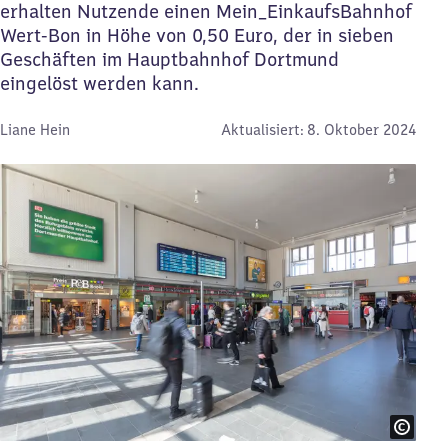
erhalten Nutzende einen Mein_EinkaufsBahnhof
Wert-Bon in Höhe von 0,50 Euro, der in sieben
Geschäften im Hauptbahnhof Dortmund
eingelöst werden kann.
Von:
Liane Hein
Aktualisiert:
8. Oktober 2024