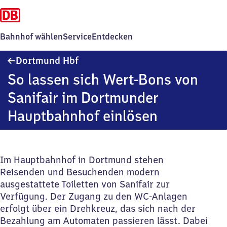
Bahnhof wählen
Service
Entdecken
Dortmund
Dortmund Hbf
Hauptbahnhof
So lassen sich Wert-Bons von
Sanifair im Dortmunder
Hauptbahnhof einlösen
Im Hauptbahnhof in Dortmund stehen
Reisenden und Besuchenden modern
ausgestattete Toiletten von Sanifair zur
Verfügung. Der Zugang zu den WC-Anlagen
erfolgt über ein Drehkreuz, das sich nach der
Bezahlung am Automaten passieren lässt. Dabei